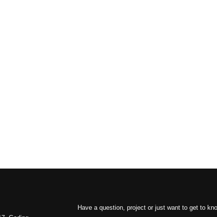
Have a question, project or just want to get to k