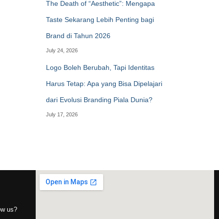
The Death of “Aesthetic”: Mengapa
Taste Sekarang Lebih Penting bagi
Brand di Tahun 2026
July 24, 2026
Logo Boleh Berubah, Tapi Identitas
Harus Tetap: Apa yang Bisa Dipelajari
dari Evolusi Branding Piala Dunia?
July 17, 2026
now us?