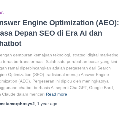
OG
nswer Engine Optimization (AEO):
asa Depan SEO di Era AI dan
hatbot
tengah gempuran kemajuan teknologi, strategi digital marketing
a terus bertransformasi. Salah satu perubahan besar yang kini
gah ramai diperbincangkan adalah pergeseran dari Search
ine Optimization (SEO) tradisional menuju Answer Engine
imization (AEO). Pergeseran ini dipicu oleh meningkatnya
ggunaan chatbot berbasis AI seperti ChatGPT, Google Bard,
n Claude dalam mencari
Read more
metamorphosys2
,
1 year
ago