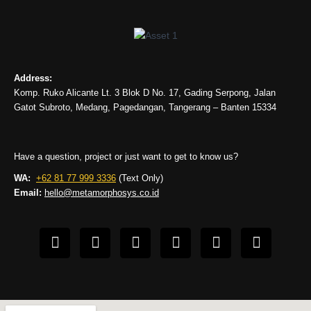
Address:
Komp. Ruko Alicante Lt. 3 Blok D No. 17, Gading Serpong, Jalan
Gatot Subroto, Medang, Pagedangan, Tangerang – Banten 15334
Have a question, project or just want to get to know us?
WA:
+62 81 77 999 3336
(Text Only)
Email:
hello@metamorphosys.co.id