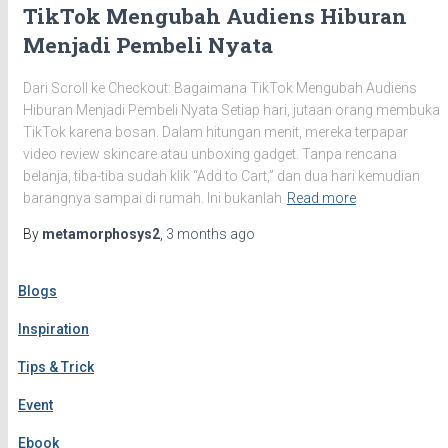
TikTok Mengubah Audiens Hiburan
Menjadi Pembeli Nyata
Dari Scroll ke Checkout: Bagaimana TikTok Mengubah Audiens
Hiburan Menjadi Pembeli Nyata Setiap hari, jutaan orang membuka
TikTok karena bosan. Dalam hitungan menit, mereka terpapar
video review skincare atau unboxing gadget. Tanpa rencana
belanja, tiba-tiba sudah klik “Add to Cart,” dan dua hari kemudian
barangnya sampai di rumah. Ini bukanlah
Read more
By
metamorphosys2
,
3 months
ago
Blogs
Inspiration
Tips & Trick
Event
Ebook