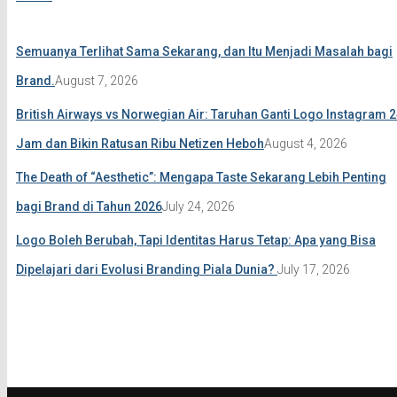
Semuanya Terlihat Sama Sekarang, dan Itu Menjadi Masalah bagi
Brand.
August 7, 2026
British Airways vs Norwegian Air: Taruhan Ganti Logo Instagram 
Jam dan Bikin Ratusan Ribu Netizen Heboh
August 4, 2026
The Death of “Aesthetic”: Mengapa Taste Sekarang Lebih Penting
bagi Brand di Tahun 2026
July 24, 2026
Logo Boleh Berubah, Tapi Identitas Harus Tetap: Apa yang Bisa
Dipelajari dari Evolusi Branding Piala Dunia?
July 17, 2026