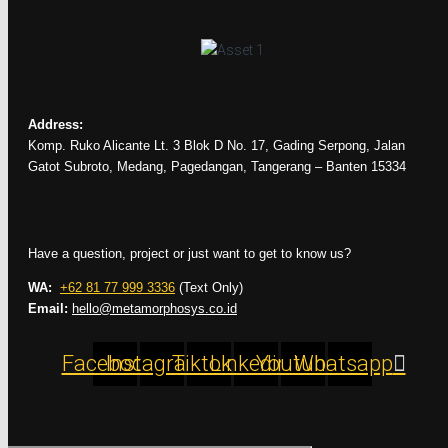
Address:
Komp. Ruko Alicante Lt. 3 Blok D No. 17, Gading Serpong, Jalan
Gatot Subroto, Medang, Pagedangan, Tangerang – Banten 15334
Have a question, project or just want to get to know us?
WA:
+62 81 77 999 3336
(Text Only)
Email:
hello@metamorphosys.co.id
Facebook
Instagram
Tiktok
Linkedin
Youtube
Whatsapp