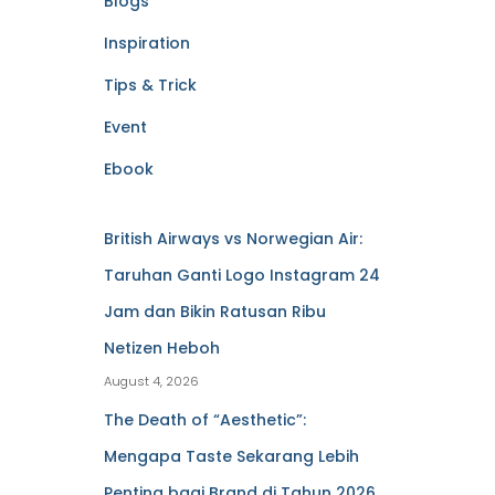
Blogs
Inspiration
Tips & Trick
Event
Ebook
British Airways vs Norwegian Air:
Taruhan Ganti Logo Instagram 24
Jam dan Bikin Ratusan Ribu
Netizen Heboh
August 4, 2026
The Death of “Aesthetic”:
Mengapa Taste Sekarang Lebih
Penting bagi Brand di Tahun 2026