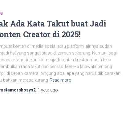
OG
ak Ada Kata Takut buat Jadi
onten Creator di 2025!
buat konten di media sosial atau platform lainnya sudah
jadi hal yang sangat biasa di zaman sekarang. Namun, bagi
erapa orang, ide untuk menjadi konten kreator masih bisa
imbulkan rasa takut dan cemas. Mereka khawatir tentang
pil di depan kamera, bingung soal apa yang harus dibicarakan,
au bahkan merasa kurang
Read more
metamorphosys2
,
1 year
ago