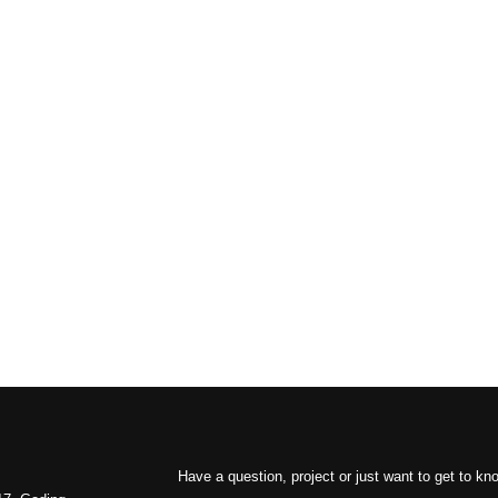
Have a question, project or just want to get to k