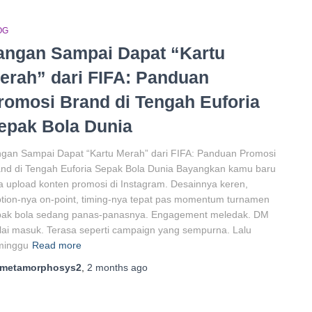
OG
angan Sampai Dapat “Kartu
erah” dari FIFA: Panduan
romosi Brand di Tengah Euforia
epak Bola Dunia
gan Sampai Dapat “Kartu Merah” dari FIFA: Panduan Promosi
nd di Tengah Euforia Sepak Bola Dunia Bayangkan kamu baru
a upload konten promosi di Instagram. Desainnya keren,
tion-nya on-point, timing-nya tepat pas momentum turnamen
pak bola sedang panas-panasnya. Engagement meledak. DM
ai masuk. Terasa seperti campaign yang sempurna. Lalu
minggu
Read more
metamorphosys2
,
2 months
ago