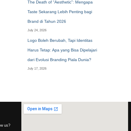
The Death of “Aesthetic”: Mengapa
Taste Sekarang Lebih Penting bagi
Brand di Tahun 2026
July 24, 2026
Logo Boleh Berubah, Tapi Identitas
Harus Tetap: Apa yang Bisa Dipelajari
dari Evolusi Branding Piala Dunia?
July 17, 2026
now us?