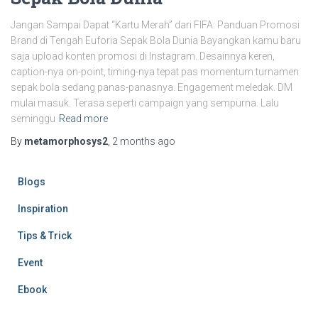
Jangan Sampai Dapat “Kartu Merah” dari FIFA: Panduan Promosi
Brand di Tengah Euforia Sepak Bola Dunia Bayangkan kamu baru
saja upload konten promosi di Instagram. Desainnya keren,
caption-nya on-point, timing-nya tepat pas momentum turnamen
sepak bola sedang panas-panasnya. Engagement meledak. DM
mulai masuk. Terasa seperti campaign yang sempurna. Lalu
seminggu
Read more
By
metamorphosys2
,
2 months
ago
Blogs
Inspiration
Tips & Trick
Event
Ebook