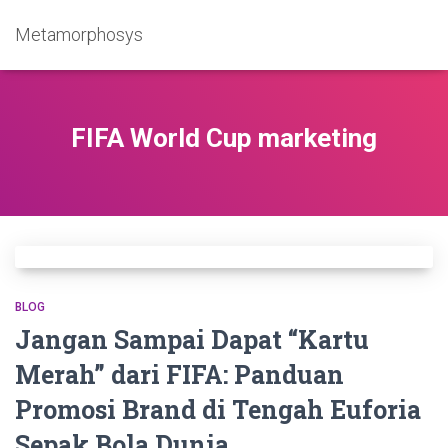
Metamorphosys
FIFA World Cup marketing
BLOG
Jangan Sampai Dapat “Kartu
Merah” dari FIFA: Panduan
Promosi Brand di Tengah Euforia
Sepak Bola Dunia