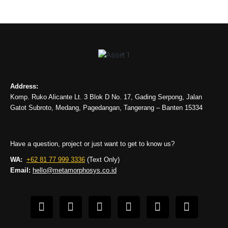
Address:
Komp. Ruko Alicante Lt. 3 Blok D No. 17, Gading Serpong, Jalan
Gatot Subroto, Medang, Pagedangan, Tangerang – Banten 15334
Have a question, project or just want to get to know us?
WA:
+62 81 77 999 3336
(Text Only)
Email:
hello@metamorphosys.co.id