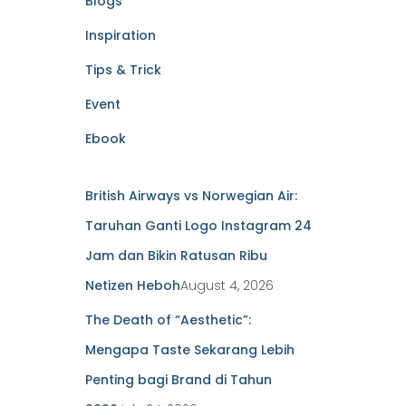
Blogs
Inspiration
Tips & Trick
Event
Ebook
British Airways vs Norwegian Air:
Taruhan Ganti Logo Instagram 24
Jam dan Bikin Ratusan Ribu
Netizen Heboh
August 4, 2026
The Death of “Aesthetic”:
Mengapa Taste Sekarang Lebih
Penting bagi Brand di Tahun