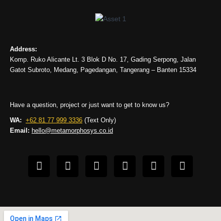
Address:
Komp. Ruko Alicante Lt. 3 Blok D No. 17, Gading Serpong, Jalan
Gatot Subroto, Medang, Pagedangan, Tangerang – Banten 15334
Have a question, project or just want to get to know us?
WA:
+62 81 77 999 3336
(Text Only)
Email:
hello@metamorphosys.co.id