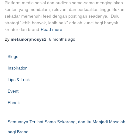
Platform media sosial dan audiens sama-sama menginginkan
konten yang mendalam, relevan, dan berkualitas tinggi. Bukan
sekadar memenuhi feed dengan postingan seadanya. Dulu
strategi “lebih banyak, lebih baik” adalah kunci bagi banyak
kreator dan brand
Read more
By
metamorphosys2
,
6 months
ago
Blogs
Inspiration
Tips & Trick
Event
Ebook
Semuanya Terlihat Sama Sekarang, dan Itu Menjadi Masalah
bagi Brand.