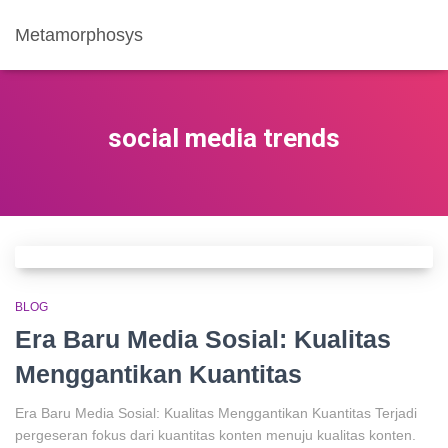
Metamorphosys
social media trends
BLOG
Era Baru Media Sosial: Kualitas
Menggantikan Kuantitas
Era Baru Media Sosial: Kualitas Menggantikan Kuantitas Terjadi
pergeseran fokus dari kuantitas konten menuju kualitas konten.