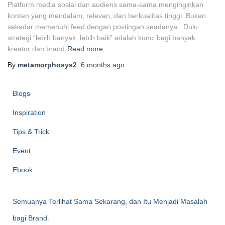
Platform media sosial dan audiens sama-sama menginginkan
konten yang mendalam, relevan, dan berkualitas tinggi. Bukan
sekadar memenuhi feed dengan postingan seadanya. Dulu
strategi “lebih banyak, lebih baik” adalah kunci bagi banyak
kreator dan brand
Read more
By
metamorphosys2
,
6 months
ago
Blogs
Inspiration
Tips & Trick
Event
Ebook
Semuanya Terlihat Sama Sekarang, dan Itu Menjadi Masalah
bagi Brand.