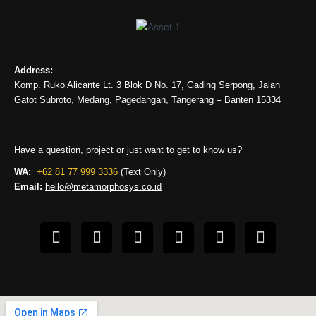
Address:
Komp. Ruko Alicante Lt. 3 Blok D No. 17, Gading Serpong, Jalan
Gatot Subroto, Medang, Pagedangan, Tangerang – Banten 15334
Have a question, project or just want to get to know us?
WA:
+62 81 77 999 3336
(Text Only)
Email:
hello@metamorphosys.co.id