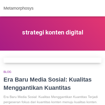
Metamorphosys
strategi konten digital
BLOG
Era Baru Media Sosial: Kualitas
Menggantikan Kuantitas
Era Baru Media Sosial: Kualitas Menggantikan Kuantitas Terjadi
pergeseran fokus dari kuantitas konten menuju kualitas konten.