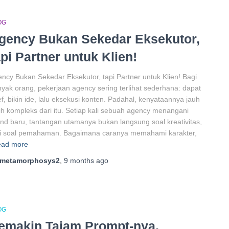
OG
gency Bukan Sekedar Eksekutor,
api Partner untuk Klien!
ncy Bukan Sekedar Eksekutor, tapi Partner untuk Klien! Bagi
yak orang, pekerjaan agency sering terlihat sederhana: dapat
ef, bikin ide, lalu eksekusi konten. Padahal, kenyataannya jauh
ih kompleks dari itu. Setiap kali sebuah agency menangani
nd baru, tantangan utamanya bukan langsung soal kreativitas,
pi soal pemahaman. Bagaimana caranya memahami karakter,
ad more
metamorphosys2
,
9 months
ago
OG
emakin Tajam Prompt-nya,