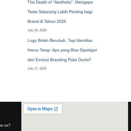
The Death of “Aesthetic”: Mengapa
Taste Sekarang Lebih Penting bagi
Brand di Tahun 2026
July 24, 2026
Logo Boleh Berubah, Tapi Identitas
Harus Tetap: Apa yang Bisa Dipelajari
dari Evolusi Branding Piala Dunia?
July 17, 2026
now us?