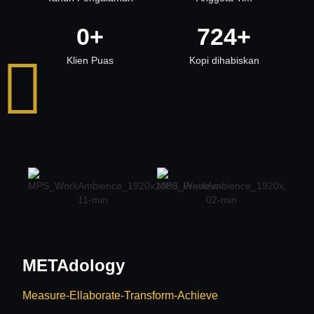
0
+
724
+
Klien Puas
Kopi dihabiskan
METAdology
Measure-Ellaborate-Transform-Achieve