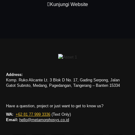
Kunjungi Website
Address:
Komp. Ruko Alicante Lt. 3 Blok D No. 17, Gading Serpong, Jalan
Gatot Subroto, Medang, Pagedangan, Tangerang – Banten 15334
Have a question, project or just want to get to know us?
WA:
+62 81 77 999 3336
(Text Only)
Email:
hello@metamorphosys.co.id