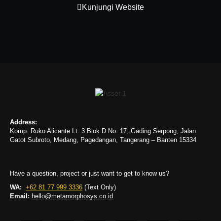
Kunjungi Website
Address:
Komp. Ruko Alicante Lt. 3 Blok D No. 17, Gading Serpong, Jalan
Gatot Subroto, Medang, Pagedangan, Tangerang – Banten 15334
Have a question, project or just want to get to know us?
WA:
+62 81 77 999 3336
(Text Only)
Email:
hello@metamorphosys.co.id