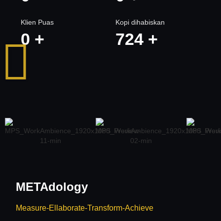
Klien Puas
Kopi dihabiskan
0
+
724
+
METAdology
Measure-Ellaborate-Transform-Achieve