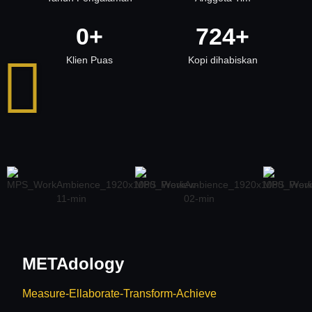
0
+
724
+
Klien Puas
Kopi dihabiskan
METAdology
Measure-Ellaborate-Transform-Achieve