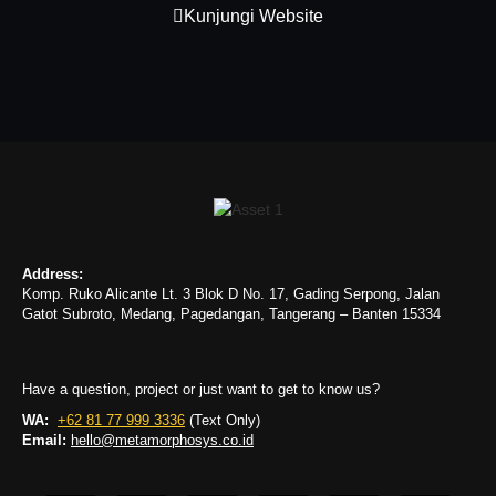
Kunjungi Website
Address:
Komp. Ruko Alicante Lt. 3 Blok D No. 17, Gading Serpong, Jalan
Gatot Subroto, Medang, Pagedangan, Tangerang – Banten 15334
Have a question, project or just want to get to know us?
WA:
+62 81 77 999 3336
(Text Only)
Email:
hello@metamorphosys.co.id