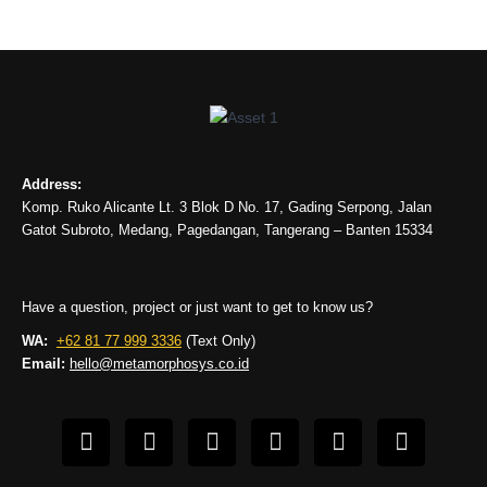
Address:
Komp. Ruko Alicante Lt. 3 Blok D No. 17, Gading Serpong, Jalan
Gatot Subroto, Medang, Pagedangan, Tangerang – Banten 15334
Have a question, project or just want to get to know us?
WA:
+62 81 77 999 3336
(Text Only)
Email:
hello@metamorphosys.co.id