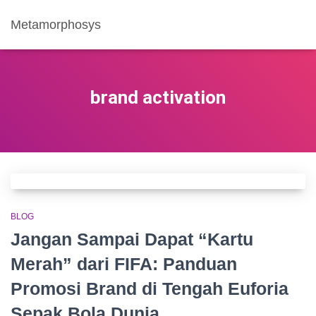
Metamorphosys
brand activation
BLOG
Jangan Sampai Dapat “Kartu
Merah” dari FIFA: Panduan
Promosi Brand di Tengah Euforia
Sepak Bola Dunia