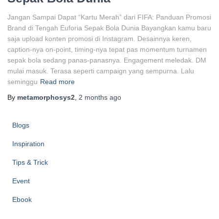
Jangan Sampai Dapat “Kartu Merah” dari FIFA: Panduan Promosi
Brand di Tengah Euforia Sepak Bola Dunia Bayangkan kamu baru
saja upload konten promosi di Instagram. Desainnya keren,
caption-nya on-point, timing-nya tepat pas momentum turnamen
sepak bola sedang panas-panasnya. Engagement meledak. DM
mulai masuk. Terasa seperti campaign yang sempurna. Lalu
seminggu
Read more
By
metamorphosys2
,
2 months
ago
Blogs
Inspiration
Tips & Trick
Event
Ebook