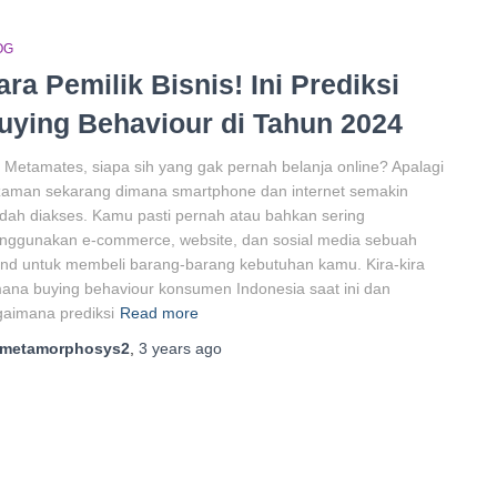
OG
ara Pemilik Bisnis! Ini Prediksi
uying Behaviour di Tahun 2024
 Metamates, siapa sih yang gak pernah belanja online? Apalagi
zaman sekarang dimana smartphone dan internet semakin
ah diakses. Kamu pasti pernah atau bahkan sering
nggunakan e-commerce, website, dan sosial media sebuah
nd untuk membeli barang-barang kebutuhan kamu. Kira-kira
ana buying behaviour konsumen Indonesia saat ini dan
aimana prediksi
Read more
metamorphosys2
,
3 years
ago