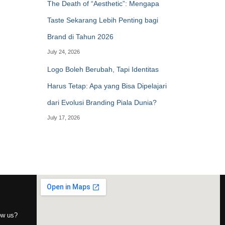
The Death of “Aesthetic”: Mengapa
Taste Sekarang Lebih Penting bagi
Brand di Tahun 2026
July 24, 2026
Logo Boleh Berubah, Tapi Identitas
Harus Tetap: Apa yang Bisa Dipelajari
dari Evolusi Branding Piala Dunia?
July 17, 2026
now us?