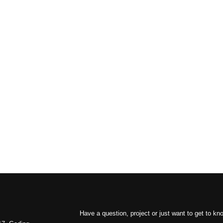
Have a question, project or just want to get to k