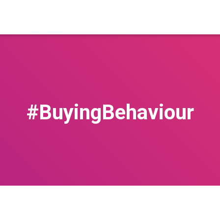
#BuyingBehaviour