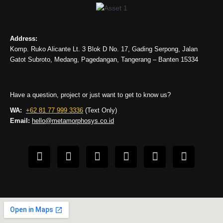
Address:
Komp. Ruko Alicante Lt. 3 Blok D No. 17, Gading Serpong, Jalan
Gatot Subroto, Medang, Pagedangan, Tangerang – Banten 15334
Have a question, project or just want to get to know us?
WA:
+62 81 77 999 3336
(Text Only)
Email:
hello@metamorphosys.co.id