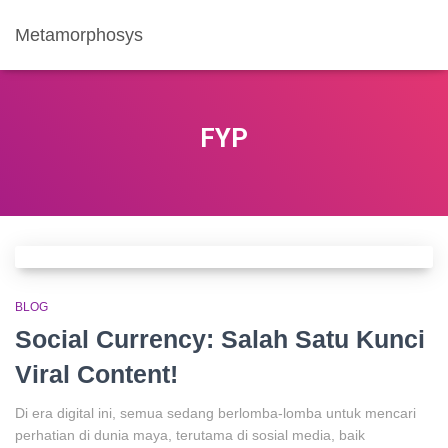
Metamorphosys
FYP
BLOG
Social Currency: Salah Satu Kunci
Viral Content!
Di era digital ini, semua sedang berlomba-lomba untuk mencari
perhatian di dunia maya, terutama di sosial media, baik