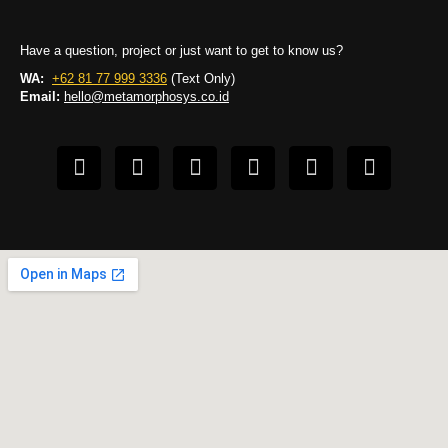
Have a question, project or just want to get to know us?
WA:
+62 81 77 999 3336
(Text Only)
Email:
hello@metamorphosys.co.id