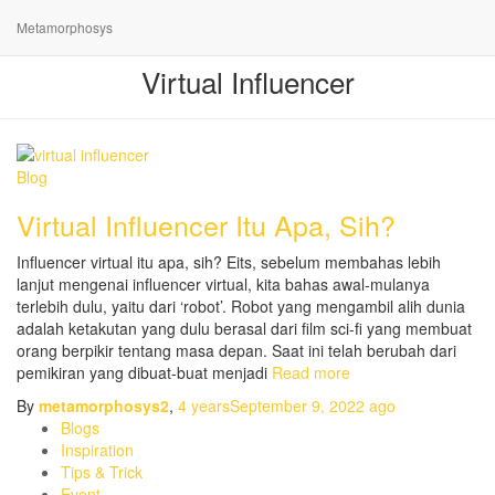
Metamorphosys
Virtual Influencer
Blog
Virtual Influencer Itu Apa, Sih?
Influencer virtual itu apa, sih? Eits, sebelum membahas lebih
lanjut mengenai influencer virtual, kita bahas awal-mulanya
terlebih dulu, yaitu dari ‘robot’. Robot yang mengambil alih dunia
adalah ketakutan yang dulu berasal dari film sci-fi yang membuat
orang berpikir tentang masa depan. Saat ini telah berubah dari
pemikiran yang dibuat-buat menjadi
Read more
By
metamorphosys2
,
4 years
September 9, 2022
ago
Blogs
Inspiration
Tips & Trick
Event