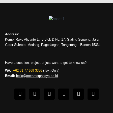
Address:
Komp. Ruko Alicante Lt. 3 Blok D No. 17, Gading Serpong, Jalan
Gatot Subroto, Medang, Pagedangan, Tangerang – Banten 15334
Have a question, project or just want to get to know us?
WA:
+62 81 77 999 3336
(Text Only)
Email:
hello@metamorphosys.co.id