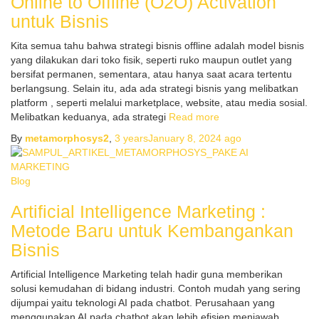
Online to Offline (O2O) Activation
untuk Bisnis
Kita semua tahu bahwa strategi bisnis offline adalah model bisnis
yang dilakukan dari toko fisik, seperti ruko maupun outlet yang
bersifat permanen, sementara, atau hanya saat acara tertentu
berlangsung. Selain itu, ada ada strategi bisnis yang melibatkan
platform , seperti melalui marketplace, website, atau media sosial.
Melibatkan keduanya, ada strategi
Read more
By
metamorphosys2
,
3 years
January 8, 2024
ago
Blog
Artificial Intelligence Marketing :
Metode Baru untuk Kembangankan
Bisnis
Artificial Intelligence Marketing telah hadir guna memberikan
solusi kemudahan di bidang industri. Contoh mudah yang sering
dijumpai yaitu teknologi AI pada chatbot. Perusahaan yang
menggunakan AI pada chatbot akan lebih efisien menjawab