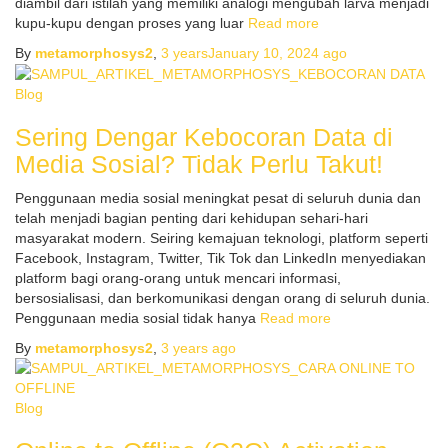
diambil dari istilah yang memiliki analogi mengubah larva menjadi
kupu-kupu dengan proses yang luar
Read more
By
metamorphosys2
,
3 years
January 10, 2024
ago
Blog
Sering Dengar Kebocoran Data di
Media Sosial? Tidak Perlu Takut!
Penggunaan media sosial meningkat pesat di seluruh dunia dan
telah menjadi bagian penting dari kehidupan sehari-hari
masyarakat modern. Seiring kemajuan teknologi, platform seperti
Facebook, Instagram, Twitter, Tik Tok dan LinkedIn menyediakan
platform bagi orang-orang untuk mencari informasi,
bersosialisasi, dan berkomunikasi dengan orang di seluruh dunia.
Penggunaan media sosial tidak hanya
Read more
By
metamorphosys2
,
3 years
ago
Blog