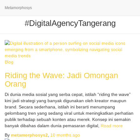
Metamorphosys
#DigitalAgencyTangerang
Blog
Riding the Wave: Jadi Omongan
Orang
Di dunia media sosial yang serba cepat, istilah “riding the wave”
kini jadi strategi yang banyak digunakan oleh kreator maupun
brand. Secara sederhana, istilah ini berarti menumpang
gelombang tren yang sedang viral untuk meningkatkan perhatian
publik terhadap sebuah konten atau merek. Konsep ini semakin
banyak dibahas dalam dunia pemasaran digital,
Read more
By
metamorphosys2
,
10 months
ago