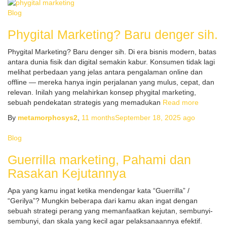
Blog
Phygital Marketing? Baru denger sih.
Phygital Marketing? Baru denger sih. Di era bisnis modern, batas
antara dunia fisik dan digital semakin kabur. Konsumen tidak lagi
melihat perbedaan yang jelas antara pengalaman online dan
offline — mereka hanya ingin perjalanan yang mulus, cepat, dan
relevan. Inilah yang melahirkan konsep phygital marketing,
sebuah pendekatan strategis yang memadukan
Read more
By
metamorphosys2
,
11 months
September 18, 2025
ago
Blog
Guerrilla marketing, Pahami dan
Rasakan Kejutannya
Apa yang kamu ingat ketika mendengar kata “Guerrilla” /
“Gerilya”? Mungkin beberapa dari kamu akan ingat dengan
sebuah strategi perang yang memanfaatkan kejutan, sembunyi-
sembunyi, dan skala yang kecil agar pelaksanaannya efektif.