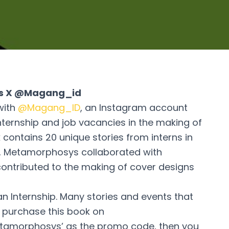
ys X @Magang_id
with
@Magang_ID
, an Instagram account
nternship and job vacancies in the making of
contains 20 unique stories from interns in
ok, Metamorphosys collaborated with
contributed to the making of cover designs
n Internship. Many stories and events that
an purchase this book on
tamorphosys’ as the promo code, then you