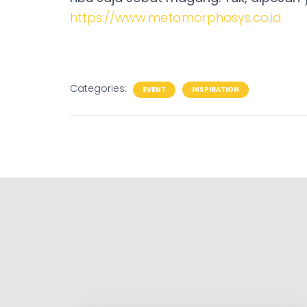
https://www.metamorphosys.co.id
Categories:
EVENT
INSPIRATION