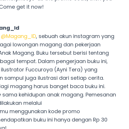
, Come get it now!
gang_Id
n
@Magang_ID
, sebuah akun instagram yang
bagai lowongan magang dan pekerjaan
nak Magang. Buku tersebut berisi tentang
rbagai tempat. Dalam pengerjaan buku ini,
ustrator Fuccuroya (Ayni Tera) yang
ampul juga ilustrasi dari setiap cerita.
lagi magang harus banget baca buku ini.
e
sama kehidupan anak magang. Pemesanan
ilakukan melalui
 kamu menggunakan kode promo
mendapatkan buku ini hanya dengan Rp 30
ya!