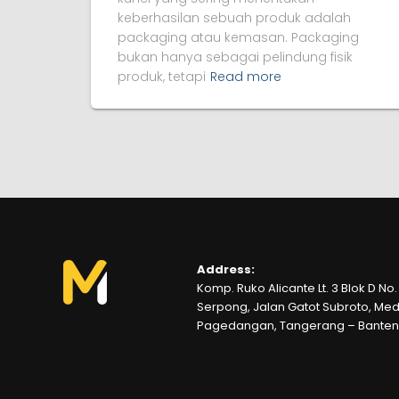
keberhasilan sebuah produk adalah
packaging atau kemasan. Packaging
bukan hanya sebagai pelindung fisik
produk, tetapi
Read more
Address:
Komp. Ruko Alicante Lt. 3 Blok D No.
Serpong, Jalan Gatot Subroto, Me
Pagedangan, Tangerang – Banten