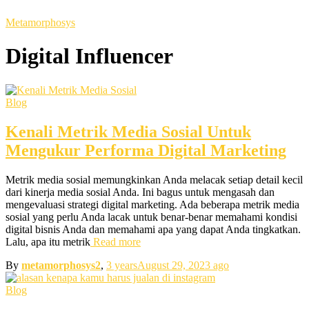
Metamorphosys
Digital Influencer
Blog
Kenali Metrik Media Sosial Untuk
Mengukur Performa Digital Marketing
Metrik media sosial memungkinkan Anda melacak setiap detail kecil
dari kinerja media sosial Anda. Ini bagus untuk mengasah dan
mengevaluasi strategi digital marketing. Ada beberapa metrik media
sosial yang perlu Anda lacak untuk benar-benar memahami kondisi
digital bisnis Anda dan memahami apa yang dapat Anda tingkatkan.
Lalu, apa itu metrik
Read more
By
metamorphosys2
,
3 years
August 29, 2023
ago
Blog