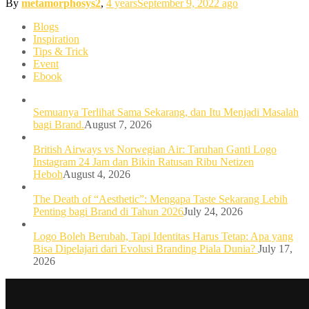
By
metamorphosys2
,
4 years
September 9, 2022
ago
Blogs
Inspiration
Tips & Trick
Event
Ebook
Semuanya Terlihat Sama Sekarang, dan Itu Menjadi Masalah
bagi Brand.
August 7, 2026
British Airways vs Norwegian Air: Taruhan Ganti Logo
Instagram 24 Jam dan Bikin Ratusan Ribu Netizen
Heboh
August 4, 2026
The Death of “Aesthetic”: Mengapa Taste Sekarang Lebih
Penting bagi Brand di Tahun 2026
July 24, 2026
Logo Boleh Berubah, Tapi Identitas Harus Tetap: Apa yang
Bisa Dipelajari dari Evolusi Branding Piala Dunia?
July 17,
2026