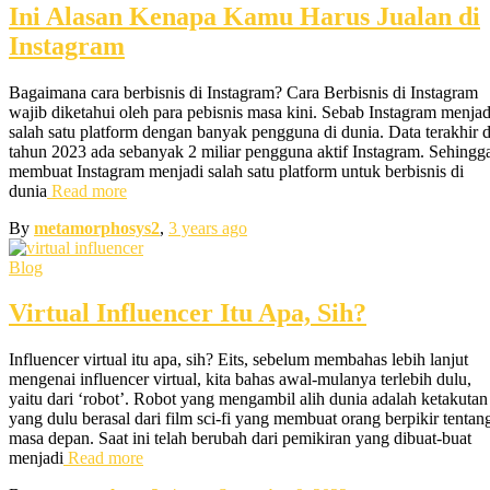
Ini Alasan Kenapa Kamu Harus Jualan di
Instagram
Bagaimana cara berbisnis di Instagram? Cara Berbisnis di Instagram
wajib diketahui oleh para pebisnis masa kini. Sebab Instagram menjad
salah satu platform dengan banyak pengguna di dunia. Data terakhir d
tahun 2023 ada sebanyak 2 miliar pengguna aktif Instagram. Sehingg
membuat Instagram menjadi salah satu platform untuk berbisnis di
dunia
Read more
By
metamorphosys2
,
3 years
ago
Blog
Virtual Influencer Itu Apa, Sih?
Influencer virtual itu apa, sih? Eits, sebelum membahas lebih lanjut
mengenai influencer virtual, kita bahas awal-mulanya terlebih dulu,
yaitu dari ‘robot’. Robot yang mengambil alih dunia adalah ketakutan
yang dulu berasal dari film sci-fi yang membuat orang berpikir tentan
masa depan. Saat ini telah berubah dari pemikiran yang dibuat-buat
menjadi
Read more