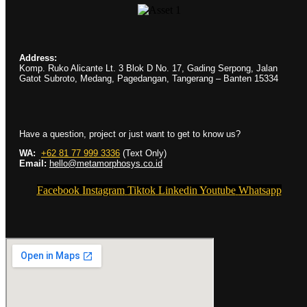
Address:
Komp. Ruko Alicante Lt. 3 Blok D No. 17, Gading Serpong, Jalan
Gatot Subroto, Medang, Pagedangan, Tangerang – Banten 15334
Have a question, project or just want to get to know us?
WA:
+62 81 77 999 3336
(Text Only)
Email:
hello@metamorphosys.co.id
Facebook
Instagram
Tiktok
Linkedin
Youtube
Whatsapp