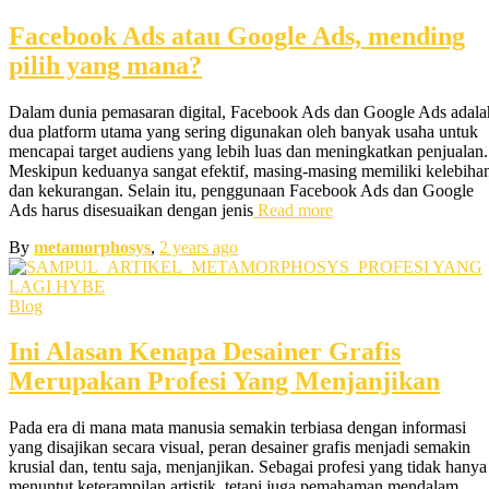
Facebook Ads atau Google Ads, mending
pilih yang mana?
Dalam dunia pemasaran digital, Facebook Ads dan Google Ads adala
dua platform utama yang sering digunakan oleh banyak usaha untuk
mencapai target audiens yang lebih luas dan meningkatkan penjualan.
Meskipun keduanya sangat efektif, masing-masing memiliki kelebiha
dan kekurangan. Selain itu, penggunaan Facebook Ads dan Google
Ads harus disesuaikan dengan jenis
Read more
By
metamorphosys
,
2 years
ago
Blog
Ini Alasan Kenapa Desainer Grafis
Merupakan Profesi Yang Menjanjikan
Pada era di mana mata manusia semakin terbiasa dengan informasi
yang disajikan secara visual, peran desainer grafis menjadi semakin
krusial dan, tentu saja, menjanjikan. Sebagai profesi yang tidak hanya
menuntut keterampilan artistik, tetapi juga pemahaman mendalam