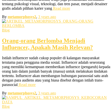
tentang psikologi visual, teknologi, dan tren pasar, menjadi desainer
grafis adalah pilihan karier yang
Read more
By
metamorphosys2
,
3 years
ago
Blog
Orang-orang Berlomba Menjadi
Influencer, Apakah Masih Relevan?
Istilah influencer sudah cukup populer di kalangan masyarakat
terutama para pengguna media sosial. Influencer adalah seseorang
yang memiliki kemampuan memberikan influence (pengaruh) kepada
orang lain dalam jumlah banyak (massa) untuk melakukan tindakan
tertentu. Influencer akan membangun hubungan parasosial satu arah
dengan para audiens atau yang biasa disebut dengan istilah trans-
parasocial
Read more
By
metamorphosys2
,
3 years
ago
Blog