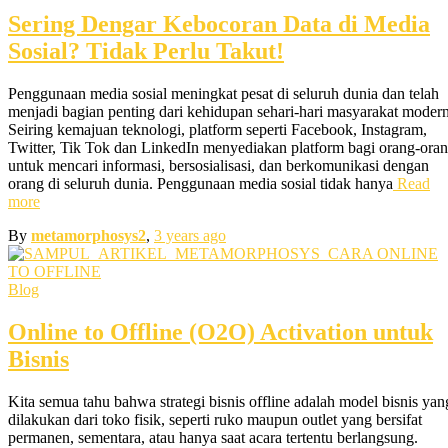
Sering Dengar Kebocoran Data di Media
Sosial? Tidak Perlu Takut!
Penggunaan media sosial meningkat pesat di seluruh dunia dan telah
menjadi bagian penting dari kehidupan sehari-hari masyarakat modern
Seiring kemajuan teknologi, platform seperti Facebook, Instagram,
Twitter, Tik Tok dan LinkedIn menyediakan platform bagi orang-ora
untuk mencari informasi, bersosialisasi, dan berkomunikasi dengan
orang di seluruh dunia. Penggunaan media sosial tidak hanya
Read
more
By
metamorphosys2
,
3 years
ago
Blog
Online to Offline (O2O) Activation untuk
Bisnis
Kita semua tahu bahwa strategi bisnis offline adalah model bisnis yan
dilakukan dari toko fisik, seperti ruko maupun outlet yang bersifat
permanen, sementara, atau hanya saat acara tertentu berlangsung.