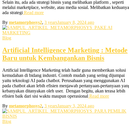
Selain itu, ada ada strategi bisnis yang melibatkan platform , seperti
melalui marketplace, website, atau media sosial. Melibatkan keduanya
ada strategi
Read more
By
metamorphosys2
,
3 years
January 8, 2024
ago
Blog
Artificial Intelligence Marketing : Metode
Baru untuk Kembangankan Bisnis
Artificial Intelligence Marketing telah hadir guna memberikan solusi
kemudahan di bidang industri. Contoh mudah yang sering dijumpai
yaitu teknologi AI pada chatbot. Perusahaan yang menggunakan AI
pada chatbot akan lebih efisien menjawab pertanyaan-pertanyaan yan
kebanyakan ditanyakan oleh user. Dengan begitu, akan terasa lebih
efisien baik dari sisi waktu maupun operasional
Read more
By
metamorphosys2
,
3 years
January 3, 2024
ago
Blog