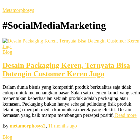
Metamorphosys
#SocialMediaMarketing
Blog
Desain Packaging Keren, Ternyata Bisa
Datengin Customer Keren Juga
Dalam dunia bisnis yang kompetitif, produk berkualitas saja tidak
cukup untuk memenangkan pasar. Salah satu elemen kunci yang seri
menentukan keberhasilan sebuah produk adalah packaging atau
kemasan. Packaging bukan hanya sebagai pelindung fisik produk,
tetapi juga menjadi media komunikasi merek yang efektif. Desain
kemasan yang baik mampu membangun persepsi positif,
Read more
By
metamorphosys2
,
11 months
ago
Blog