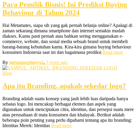
Para Pemilik Bisnis! Ini Prediksi Buying
Behaviour di Tahun 2024
Hai Metamates, siapa sih yang gak pernah belanja online? Apalagi di
zaman sekarang dimana smartphone dan internet semakin mudah
diakses. Kamu pasti pernah atau bahkan sering menggunakan e-
commerce, website, dan sosial media sebuah brand untuk membeli
barang-barang kebutuhan kamu. Kira-kira gimana buying behaviour
konsumen Indonesia saat ini dan bagaimana prediksi
Read more
By
metamorphosys2
,
3 years
ago
Blog
Apa itu Branding, apakah sekedar logo?
Branding adalah suatu konsep yang jauh lebih luas daripada hanya
sebatas logo. Ini mencakup berbagai elemen dan aspek yang
digunakan untuk menciptakan citra, identitas, dan persepsi suatu mer
atau perusahaan di mata konsumen dan khalayak. Berikut adalah
beberapa poin penting yang perlu dipahami tentang apa itu branding:
Identitas Merek: Identitas
Read more