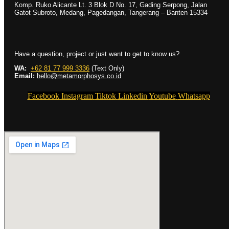
Komp. Ruko Alicante Lt. 3 Blok D No. 17, Gading Serpong, Jalan
Gatot Subroto, Medang, Pagedangan, Tangerang – Banten 15334
Have a question, project or just want to get to know us?
WA:
+62 81 77 999 3336
(Text Only)
Email:
hello@metamorphosys.co.id
Facebook
Instagram
Tiktok
Linkedin
Youtube
Whatsapp